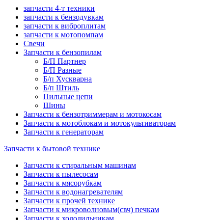
запчасти 4-т техники
запчасти к бензодувкам
запчасти к виброплитам
запчасти к мотопомпам
Свечи
Запчасти к бензопилам
Б/П Партнер
Б/П Разные
Б/п Хускварна
Б/п Штиль
Пильные цепи
Шины
Запчасти к бензотриммерам и мотокосам
Запчасти к мотоблокам и мотокультиваторам
Запчасти к генераторам
Запчасти к бытовой технике
Запчасти к стиральным машинам
Запчасти к пылесосам
Запчасти к мясорубкам
Запчасти к водонагревателям
Запчасти к прочей технике
Запчасти к микроволновым(свч) печкам
Запчасти к холодильникам