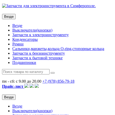
Везде
Везде
Выключатели(кнопки)
Запчасти к электроинструменту
Конденсаторы
Ремни
Сальники,манжеты,кольца О-ring,стопорные кольца
Запчасти к бензоинструменту
Запчасти к бытовой технике
Подшипники
пн - сб: с 9.00 до 20.00
+7 (978)
856-79-18
Прайс-лист
Везде
Везде
Выключатели(кнопки)