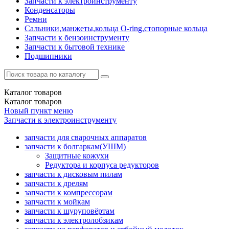
Запчасти к электроинструменту
Конденсаторы
Ремни
Сальники,манжеты,кольца О-ring,стопорные кольца
Запчасти к бензоинструменту
Запчасти к бытовой технике
Подшипники
Каталог
товаров
Каталог
товаров
Новый пункт меню
Запчасти к электроинструменту
запчасти для сварочных аппаратов
запчасти к болгаркам(УШМ)
Защитные кожухи
Редуктора и корпуса редукторов
запчасти к дисковым пилам
запчасти к дрелям
запчасти к компрессорам
запчасти к мойкам
запчасти к шуруповёртам
запчасти к электролобзикам