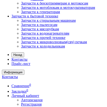
Запчасти к бензотриммерам и мотокосам
Запчасти к мотоблокам и мотокультиваторам
Запчасти к генераторам
Запчасти к бытовой технике
Запчасти к стиральным машинам
Запчасти к пылесосам
Запчасти к мясорубкам
Запчасти к водонагревателям
Запчасти к прочей технике
Запчасти к микроволновым(свч) печкам
Запчасти к холодильникам
Назад
Контакты
Прайс-лист
Информация
Контакты
0
Сравнение
0
Закладки
Личный кабинет
Авторизация
Регистрация