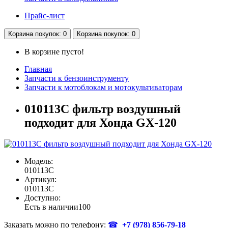
Прайс-лист
Корзина
покупок
: 0
Корзина
покупок
: 0
В корзине пусто!
Главная
Запчасти к бензоинструменту
Запчасти к мотоблокам и мотокультиваторам
010113C фильтр воздушный
подходит для Хонда GX-120
Модель:
010113C
Артикул:
010113C
Доступно:
Есть в наличии
100
Заказать можно по телефону:
☎
+7 (978)
856-79-18