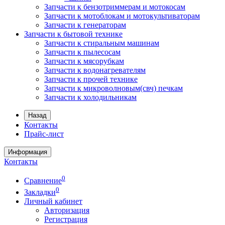
Запчасти к бензотриммерам и мотокосам
Запчасти к мотоблокам и мотокультиваторам
Запчасти к генераторам
Запчасти к бытовой технике
Запчасти к стиральным машинам
Запчасти к пылесосам
Запчасти к мясорубкам
Запчасти к водонагревателям
Запчасти к прочей технике
Запчасти к микроволновым(свч) печкам
Запчасти к холодильникам
Назад
Контакты
Прайс-лист
Информация
Контакты
0
Сравнение
0
Закладки
Личный кабинет
Авторизация
Регистрация