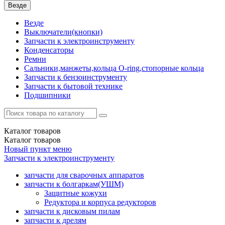
Везде
Везде
Выключатели(кнопки)
Запчасти к электроинструменту
Конденсаторы
Ремни
Сальники,манжеты,кольца О-ring,стопорные кольца
Запчасти к бензоинструменту
Запчасти к бытовой технике
Подшипники
Каталог
товаров
Каталог
товаров
Новый пункт меню
Запчасти к электроинструменту
запчасти для сварочных аппаратов
запчасти к болгаркам(УШМ)
Защитные кожухи
Редуктора и корпуса редукторов
запчасти к дисковым пилам
запчасти к дрелям