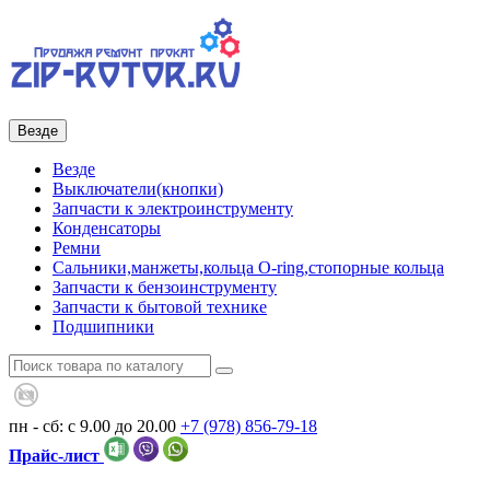
Везде
Везде
Выключатели(кнопки)
Запчасти к электроинструменту
Конденсаторы
Ремни
Сальники,манжеты,кольца О-ring,стопорные кольца
Запчасти к бензоинструменту
Запчасти к бытовой технике
Подшипники
пн - сб: с 9.00 до 20.00
+7 (978)
856-79-18
Прайс-лист