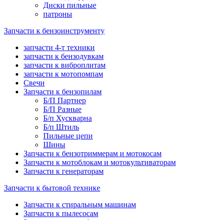
Диски пильные
патроны
Запчасти к бензоинструменту
запчасти 4-т техники
запчасти к бензодувкам
запчасти к виброплитам
запчасти к мотопомпам
Свечи
Запчасти к бензопилам
Б/П Партнер
Б/П Разные
Б/п Хускварна
Б/п Штиль
Пильные цепи
Шины
Запчасти к бензотриммерам и мотокосам
Запчасти к мотоблокам и мотокультиваторам
Запчасти к генераторам
Запчасти к бытовой технике
Запчасти к стиральным машинам
Запчасти к пылесосам