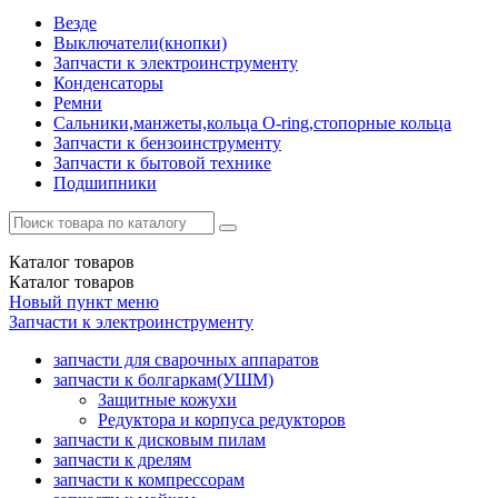
Везде
Выключатели(кнопки)
Запчасти к электроинструменту
Конденсаторы
Ремни
Сальники,манжеты,кольца О-ring,стопорные кольца
Запчасти к бензоинструменту
Запчасти к бытовой технике
Подшипники
Каталог
товаров
Каталог
товаров
Новый пункт меню
Запчасти к электроинструменту
запчасти для сварочных аппаратов
запчасти к болгаркам(УШМ)
Защитные кожухи
Редуктора и корпуса редукторов
запчасти к дисковым пилам
запчасти к дрелям
запчасти к компрессорам