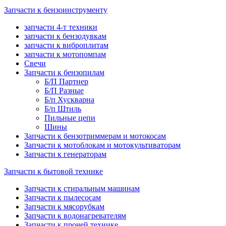
Запчасти к бензоинструменту
запчасти 4-т техники
запчасти к бензодувкам
запчасти к виброплитам
запчасти к мотопомпам
Свечи
Запчасти к бензопилам
Б/П Партнер
Б/П Разные
Б/п Хускварна
Б/п Штиль
Пильные цепи
Шины
Запчасти к бензотриммерам и мотокосам
Запчасти к мотоблокам и мотокультиваторам
Запчасти к генераторам
Запчасти к бытовой технике
Запчасти к стиральным машинам
Запчасти к пылесосам
Запчасти к мясорубкам
Запчасти к водонагревателям
Запчасти к прочей технике