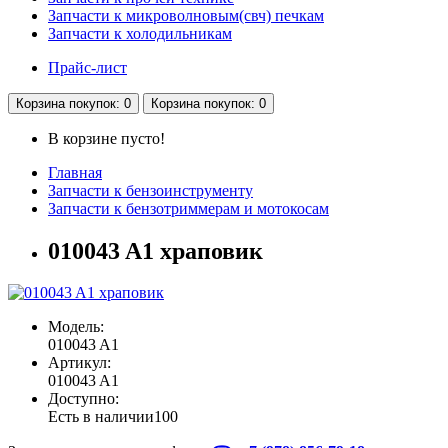
Запчасти к микроволновым(свч) печкам
Запчасти к холодильникам
Прайс-лист
Корзина
покупок
: 0
Корзина
покупок
: 0
В корзине пусто!
Главная
Запчасти к бензоинструменту
Запчасти к бензотриммерам и мотокосам
010043 A1 храповик
Модель:
010043 A1
Артикул:
010043 A1
Доступно:
Есть в наличии
100