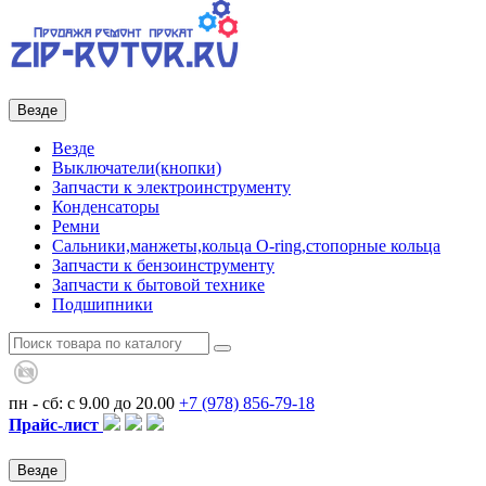
Везде
Везде
Выключатели(кнопки)
Запчасти к электроинструменту
Конденсаторы
Ремни
Сальники,манжеты,кольца О-ring,стопорные кольца
Запчасти к бензоинструменту
Запчасти к бытовой технике
Подшипники
пн - сб: с 9.00 до 20.00
+7 (978)
856-79-18
Прайс-лист
Везде