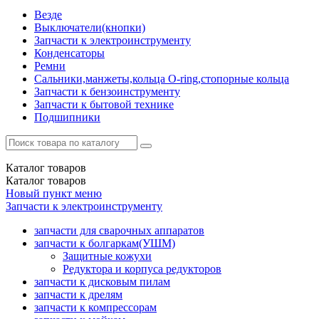
Везде
Выключатели(кнопки)
Запчасти к электроинструменту
Конденсаторы
Ремни
Сальники,манжеты,кольца О-ring,стопорные кольца
Запчасти к бензоинструменту
Запчасти к бытовой технике
Подшипники
Каталог
товаров
Каталог
товаров
Новый пункт меню
Запчасти к электроинструменту
запчасти для сварочных аппаратов
запчасти к болгаркам(УШМ)
Защитные кожухи
Редуктора и корпуса редукторов
запчасти к дисковым пилам
запчасти к дрелям
запчасти к компрессорам