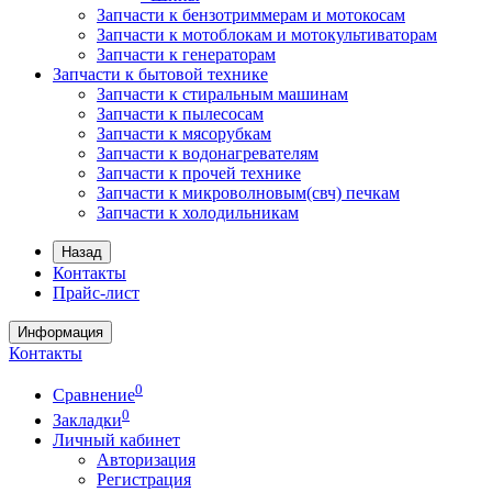
Запчасти к бензотриммерам и мотокосам
Запчасти к мотоблокам и мотокультиваторам
Запчасти к генераторам
Запчасти к бытовой технике
Запчасти к стиральным машинам
Запчасти к пылесосам
Запчасти к мясорубкам
Запчасти к водонагревателям
Запчасти к прочей технике
Запчасти к микроволновым(свч) печкам
Запчасти к холодильникам
Назад
Контакты
Прайс-лист
Информация
Контакты
0
Сравнение
0
Закладки
Личный кабинет
Авторизация
Регистрация