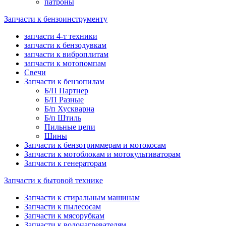
патроны
Запчасти к бензоинструменту
запчасти 4-т техники
запчасти к бензодувкам
запчасти к виброплитам
запчасти к мотопомпам
Свечи
Запчасти к бензопилам
Б/П Партнер
Б/П Разные
Б/п Хускварна
Б/п Штиль
Пильные цепи
Шины
Запчасти к бензотриммерам и мотокосам
Запчасти к мотоблокам и мотокультиваторам
Запчасти к генераторам
Запчасти к бытовой технике
Запчасти к стиральным машинам
Запчасти к пылесосам
Запчасти к мясорубкам
Запчасти к водонагревателям