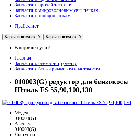
Запчасти к прочей технике
Запчасти к микроволновым(свч) печкам
Запчасти к холодильникам
Прайс-лист
Корзина
покупок
: 0
Корзина
покупок
: 0
В корзине пусто!
Главная
Запчасти к бензоинструменту
Запчасти к бензотриммерам и мотокосам
010003(G) редуктор для бензокосы
Штиль FS 55,90,100,130
Модель:
010003(G)
Артикул:
010003(G)
Доступно: