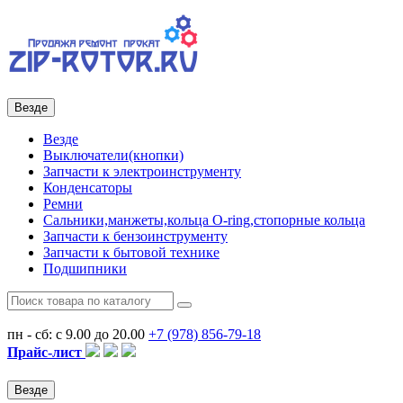
Везде
Везде
Выключатели(кнопки)
Запчасти к электроинструменту
Конденсаторы
Ремни
Сальники,манжеты,кольца О-ring,стопорные кольца
Запчасти к бензоинструменту
Запчасти к бытовой технике
Подшипники
пн - сб: с 9.00 до 20.00
+7 (978)
856-79-18
Прайс-лист
Везде