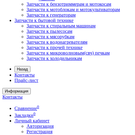
Запчасти к бензотриммерам и мотокосам
Запчасти к мотоблокам и мотокультиваторам
Запчасти к генераторам
Запчасти к бытовой технике
Запчасти к стиральным машинам
Запчасти к пылесосам
Запчасти к мясорубкам
Запчасти к водонагревателям
Запчасти к прочей технике
Запчасти к микроволновым(свч) печкам
Запчасти к холодильникам
Назад
Контакты
Прайс-лист
Информация
Контакты
0
Сравнение
0
Закладки
Личный кабинет
Авторизация
Регистрация