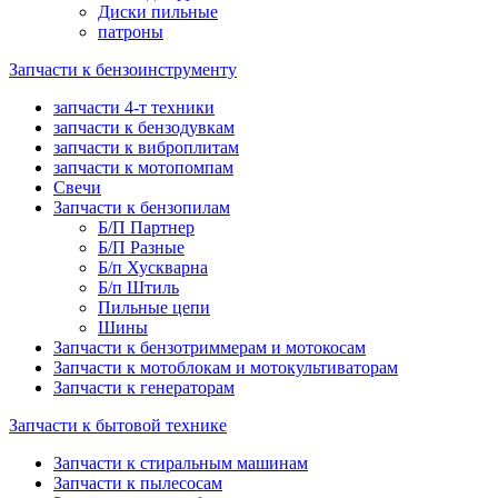
Диски пильные
патроны
Запчасти к бензоинструменту
запчасти 4-т техники
запчасти к бензодувкам
запчасти к виброплитам
запчасти к мотопомпам
Свечи
Запчасти к бензопилам
Б/П Партнер
Б/П Разные
Б/п Хускварна
Б/п Штиль
Пильные цепи
Шины
Запчасти к бензотриммерам и мотокосам
Запчасти к мотоблокам и мотокультиваторам
Запчасти к генераторам
Запчасти к бытовой технике
Запчасти к стиральным машинам
Запчасти к пылесосам