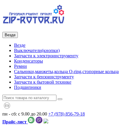
Везде
Везде
Выключатели(кнопки)
Запчасти к электроинструменту
Конденсаторы
Ремни
Сальники,манжеты,кольца О-ring,стопорные кольца
Запчасти к бензоинструменту
Запчасти к бытовой технике
Подшипники
пн - сб: с 9.00 до 20.00
+7 (978)
856-79-18
Прайс-лист