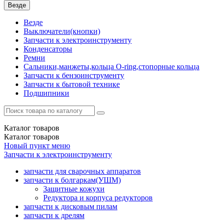
Везде
Везде
Выключатели(кнопки)
Запчасти к электроинструменту
Конденсаторы
Ремни
Сальники,манжеты,кольца О-ring,стопорные кольца
Запчасти к бензоинструменту
Запчасти к бытовой технике
Подшипники
Каталог
товаров
Каталог
товаров
Новый пункт меню
Запчасти к электроинструменту
запчасти для сварочных аппаратов
запчасти к болгаркам(УШМ)
Защитные кожухи
Редуктора и корпуса редукторов
запчасти к дисковым пилам
запчасти к дрелям