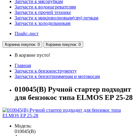
Запчасти к мясорубкам
Запчасти к водонагревателям
Запчасти к прочей технике
Запчасти к микроволновым(свч) печкам
Запчасти к холодильникам
Прайс-лист
Корзина
покупок
: 0
Корзина
покупок
: 0
В корзине пусто!
Главная
Запчасти к бензоинструменту
Запчасти к бензотриммерам и мотокосам
010045(B) Ручной стартер подходит
для бензокос типа ELMOS EP 25-28
Модель:
010045(B)