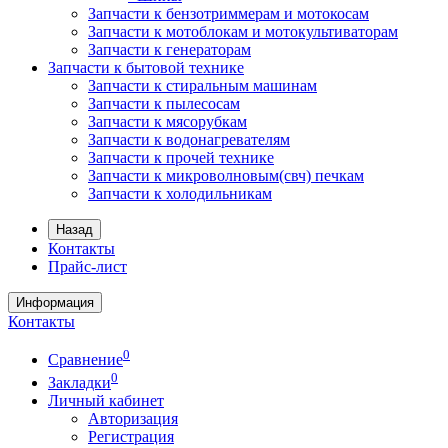
Запчасти к бензотриммерам и мотокосам
Запчасти к мотоблокам и мотокультиваторам
Запчасти к генераторам
Запчасти к бытовой технике
Запчасти к стиральным машинам
Запчасти к пылесосам
Запчасти к мясорубкам
Запчасти к водонагревателям
Запчасти к прочей технике
Запчасти к микроволновым(свч) печкам
Запчасти к холодильникам
Назад
Контакты
Прайс-лист
Информация
Контакты
0
Сравнение
0
Закладки
Личный кабинет
Авторизация
Регистрация