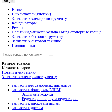
Везде
Везде
Выключатели(кнопки)
Запчасти к электроинструменту
Конденсаторы
Ремни
Сальники,манжеты,кольца О-ring,стопорные кольца
Запчасти к бензоинструменту
Запчасти к бытовой технике
Подшипники
Каталог
товаров
Каталог
товаров
Новый пункт меню
Запчасти к электроинструменту
запчасти для сварочных аппаратов
запчасти к болгаркам(УШМ)
Защитные кожухи
Редуктора и корпуса редукторов
запчасти к дисковым пилам
запчасти к дрелям