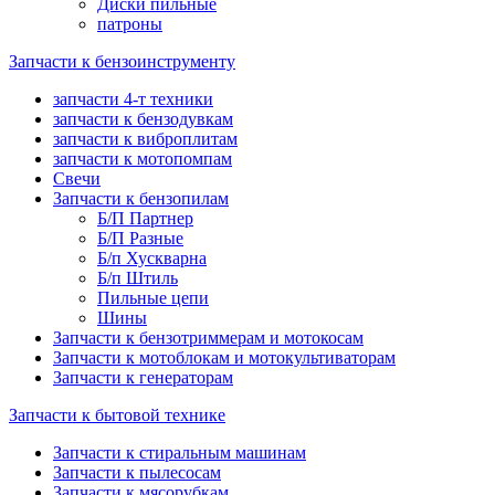
Диски пильные
патроны
Запчасти к бензоинструменту
запчасти 4-т техники
запчасти к бензодувкам
запчасти к виброплитам
запчасти к мотопомпам
Свечи
Запчасти к бензопилам
Б/П Партнер
Б/П Разные
Б/п Хускварна
Б/п Штиль
Пильные цепи
Шины
Запчасти к бензотриммерам и мотокосам
Запчасти к мотоблокам и мотокультиваторам
Запчасти к генераторам
Запчасти к бытовой технике
Запчасти к стиральным машинам
Запчасти к пылесосам
Запчасти к мясорубкам