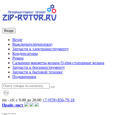
Везде
Везде
Выключатели(кнопки)
Запчасти к электроинструменту
Конденсаторы
Ремни
Сальники,манжеты,кольца О-ring,стопорные кольца
Запчасти к бензоинструменту
Запчасти к бытовой технике
Подшипники
пн - сб: с 9.00 до 20.00
+7 (978)
856-79-18
Прайс-лист