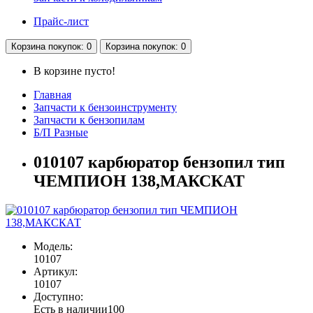
Прайс-лист
Корзина
покупок
: 0
Корзина
покупок
: 0
В корзине пусто!
Главная
Запчасти к бензоинструменту
Запчасти к бензопилам
Б/П Разные
010107 карбюратор бензопил тип
ЧЕМПИОН 138,МАКСКАТ
Модель:
10107
Артикул:
10107
Доступно:
Есть в наличии
100