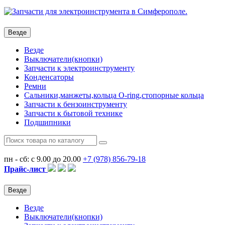
Везде
Везде
Выключатели(кнопки)
Запчасти к электроинструменту
Конденсаторы
Ремни
Сальники,манжеты,кольца О-ring,стопорные кольца
Запчасти к бензоинструменту
Запчасти к бытовой технике
Подшипники
пн - сб: с 9.00 до 20.00
+7 (978)
856-79-18
Прайс-лист
Везде
Везде
Выключатели(кнопки)