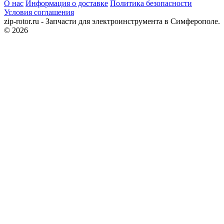
О нас
Информация о доставке
Политика безопасности
Условия соглашения
zip-rotor.ru - Запчасти для электроинструмента в Симферополе.
© 2026