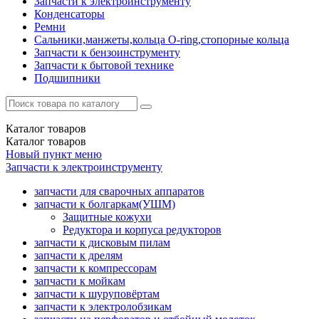
Запчасти к электроинструменту
Конденсаторы
Ремни
Сальники,манжеты,кольца О-ring,стопорные кольца
Запчасти к бензоинструменту
Запчасти к бытовой технике
Подшипники
Каталог
товаров
Каталог
товаров
Новый пункт меню
Запчасти к электроинструменту
запчасти для сварочных аппаратов
запчасти к болгаркам(УШМ)
Защитные кожухи
Редуктора и корпуса редукторов
запчасти к дисковым пилам
запчасти к дрелям
запчасти к компрессорам
запчасти к мойкам
запчасти к шуруповёртам
запчасти к электролобзикам