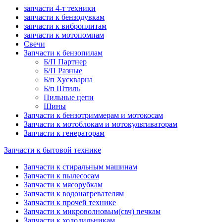
запчасти 4-т техники
запчасти к бензодувкам
запчасти к виброплитам
запчасти к мотопомпам
Свечи
Запчасти к бензопилам
Б/П Партнер
Б/П Разные
Б/п Хускварна
Б/п Штиль
Пильные цепи
Шины
Запчасти к бензотриммерам и мотокосам
Запчасти к мотоблокам и мотокультиваторам
Запчасти к генераторам
Запчасти к бытовой технике
Запчасти к стиральным машинам
Запчасти к пылесосам
Запчасти к мясорубкам
Запчасти к водонагревателям
Запчасти к прочей технике
Запчасти к микроволновым(свч) печкам
Запчасти к холодильникам