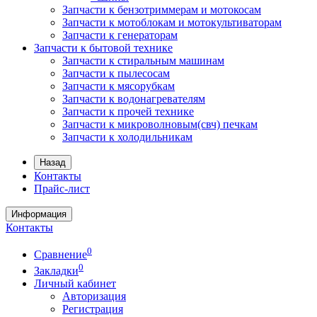
Запчасти к бензотриммерам и мотокосам
Запчасти к мотоблокам и мотокультиваторам
Запчасти к генераторам
Запчасти к бытовой технике
Запчасти к стиральным машинам
Запчасти к пылесосам
Запчасти к мясорубкам
Запчасти к водонагревателям
Запчасти к прочей технике
Запчасти к микроволновым(свч) печкам
Запчасти к холодильникам
Назад
Контакты
Прайс-лист
Информация
Контакты
0
Сравнение
0
Закладки
Личный кабинет
Авторизация
Регистрация