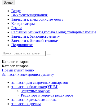
Везде
Везде
Выключатели(кнопки)
Запчасти к электроинструменту
Конденсаторы
Ремни
Сальники,манжеты,кольца О-ring,стопорные кольца
Запчасти к бензоинструменту
Запчасти к бытовой технике
Подшипники
Каталог
товаров
Каталог
товаров
Новый пункт меню
Запчасти к электроинструменту
запчасти для сварочных аппаратов
запчасти к болгаркам(УШМ)
Защитные кожухи
Редуктора и корпуса редукторов
запчасти к дисковым пилам
запчасти к дрелям