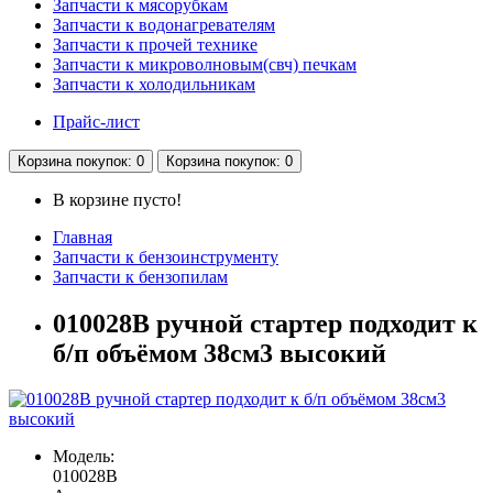
Запчасти к мясорубкам
Запчасти к водонагревателям
Запчасти к прочей технике
Запчасти к микроволновым(свч) печкам
Запчасти к холодильникам
Прайс-лист
Корзина
покупок
: 0
Корзина
покупок
: 0
В корзине пусто!
Главная
Запчасти к бензоинструменту
Запчасти к бензопилам
010028B ручной стартер подходит к
б/п объёмом 38см3 высокий
Модель:
010028B