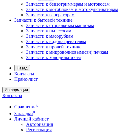
Запчасти к бензотриммерам и мотокосам
Запчасти к мотоблокам и мотокультиваторам
Запчасти к генераторам
Запчасти к бытовой технике
Запчасти к стиральным машинам
Запчасти к пылесосам
Запчасти к мясорубкам
Запчасти к водонагревателям
Запчасти к прочей технике
Запчасти к микроволновым(свч) печкам
Запчасти к холодильникам
Назад
Контакты
Прайс-лист
Информация
Контакты
0
Сравнение
0
Закладки
Личный кабинет
Авторизация
Регистрация