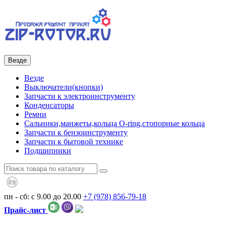
Везде
Везде
Выключатели(кнопки)
Запчасти к электроинструменту
Конденсаторы
Ремни
Сальники,манжеты,кольца О-ring,стопорные кольца
Запчасти к бензоинструменту
Запчасти к бытовой технике
Подшипники
пн - сб: с 9.00 до 20.00
+7 (978)
856-79-18
Прайс-лист