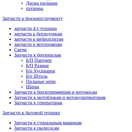
Диски пильные
патроны
Запчасти к бензоинструменту
запчасти 4-т техники
запчасти к бензодувкам
запчасти к виброплитам
запчасти к мотопомпам
Свечи
Запчасти к бензопилам
Б/П Партнер
Б/П Разные
Б/п Хускварна
Б/п Штиль
Пильные цепи
Шины
Запчасти к бензотриммерам и мотокосам
Запчасти к мотоблокам и мотокультиваторам
Запчасти к генераторам
Запчасти к бытовой технике
Запчасти к стиральным машинам
Запчасти к пылесосам