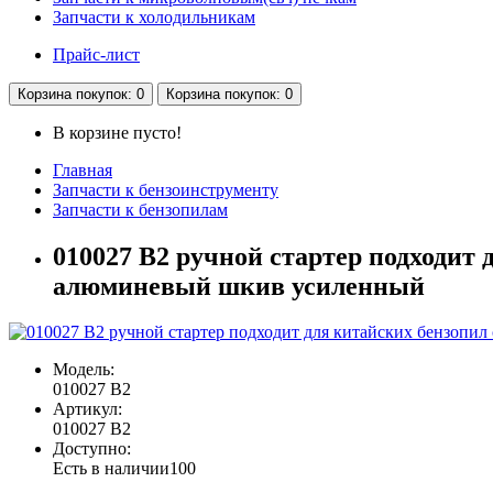
Запчасти к холодильникам
Прайс-лист
Корзина
покупок
: 0
Корзина
покупок
: 0
В корзине пусто!
Главная
Запчасти к бензоинструменту
Запчасти к бензопилам
010027 В2 ручной стартер подходит
алюминевый шкив усиленный
Модель:
010027 В2
Артикул:
010027 В2
Доступно:
Есть в наличии
100