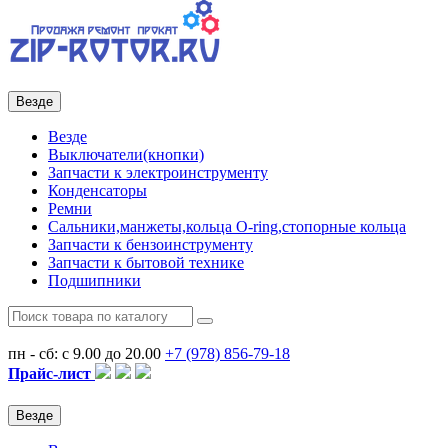
Везде
Везде
Выключатели(кнопки)
Запчасти к электроинструменту
Конденсаторы
Ремни
Сальники,манжеты,кольца О-ring,стопорные кольца
Запчасти к бензоинструменту
Запчасти к бытовой технике
Подшипники
пн - сб: с 9.00 до 20.00
+7 (978)
856-79-18
Прайс-лист
Везде