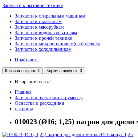
Запчасти к бытовой технике
Запчасти к стиральным машинам
Запчасти к пылесосам
Запчасти к мясорубкам
Запчасти к водонагревателям
Запчасти к прочей технике
Запчасти к микроволновым(свч) печкам
Запчасти к холодильникам
Прайс-лист
Корзина
покупок
: 0
Корзина
покупок
: 0
В корзине пусто!
Главная
Запчасти к электроинструменту
Оснастка и расходники
патроны
010023 (Ø16; 1,25) патрон для дрели