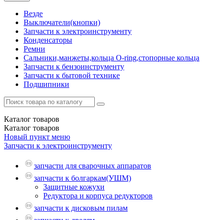
Везде
Выключатели(кнопки)
Запчасти к электроинструменту
Конденсаторы
Ремни
Сальники,манжеты,кольца О-ring,стопорные кольца
Запчасти к бензоинструменту
Запчасти к бытовой технике
Подшипники
Каталог
товаров
Каталог
товаров
Новый пункт меню
Запчасти к электроинструменту
запчасти для сварочных аппаратов
запчасти к болгаркам(УШМ)
Защитные кожухи
Редуктора и корпуса редукторов
запчасти к дисковым пилам