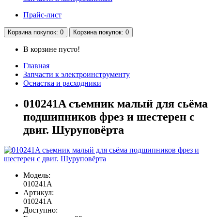
Прайс-лист
Корзина
покупок
: 0
Корзина
покупок
: 0
В корзине пусто!
Главная
Запчасти к электроинструменту
Оснастка и расходники
010241A съемник малый для сьёма
подшипников фрез и шестерен с
двиг. Шуруповёрта
Модель:
010241A
Артикул:
010241A
Доступно: