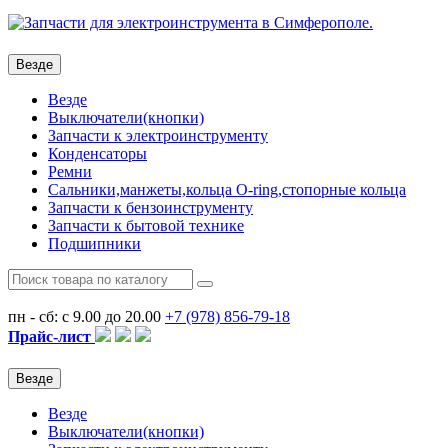
Везде
Везде
Выключатели(кнопки)
Запчасти к электроинструменту
Конденсаторы
Ремни
Сальники,манжеты,кольца О-ring,стопорные кольца
Запчасти к бензоинструменту
Запчасти к бытовой технике
Подшипники
пн - сб: с 9.00 до 20.00
+7 (978)
856-79-18
Прайс-лист
Везде
Везде
Выключатели(кнопки)