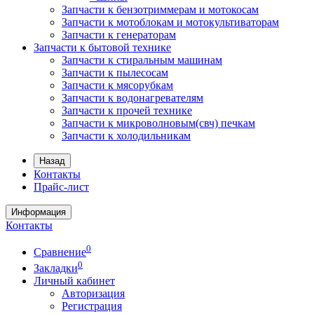
Запчасти к бензотриммерам и мотокосам
Запчасти к мотоблокам и мотокультиваторам
Запчасти к генераторам
Запчасти к бытовой технике
Запчасти к стиральным машинам
Запчасти к пылесосам
Запчасти к мясорубкам
Запчасти к водонагревателям
Запчасти к прочей технике
Запчасти к микроволновым(свч) печкам
Запчасти к холодильникам
Назад
Контакты
Прайс-лист
Информация
Контакты
0
Сравнение
0
Закладки
Личный кабинет
Авторизация
Регистрация