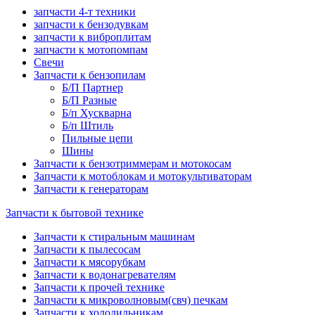
запчасти 4-т техники
запчасти к бензодувкам
запчасти к виброплитам
запчасти к мотопомпам
Свечи
Запчасти к бензопилам
Б/П Партнер
Б/П Разные
Б/п Хускварна
Б/п Штиль
Пильные цепи
Шины
Запчасти к бензотриммерам и мотокосам
Запчасти к мотоблокам и мотокультиваторам
Запчасти к генераторам
Запчасти к бытовой технике
Запчасти к стиральным машинам
Запчасти к пылесосам
Запчасти к мясорубкам
Запчасти к водонагревателям
Запчасти к прочей технике
Запчасти к микроволновым(свч) печкам
Запчасти к холодильникам