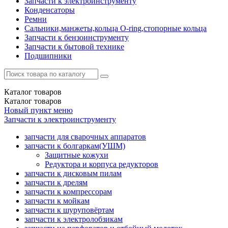
Запчасти к электроинструменту
Конденсаторы
Ремни
Сальники,манжеты,кольца О-ring,стопорные кольца
Запчасти к бензоинструменту
Запчасти к бытовой технике
Подшипники
Каталог
товаров
Каталог
товаров
Новый пункт меню
Запчасти к электроинструменту
запчасти для сварочных аппаратов
запчасти к болгаркам(УШМ)
Защитные кожухи
Редуктора и корпуса редукторов
запчасти к дисковым пилам
запчасти к дрелям
запчасти к компрессорам
запчасти к мойкам
запчасти к шуруповёртам
запчасти к электролобзикам