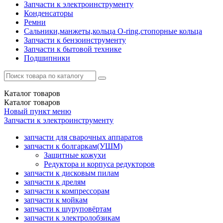
Запчасти к электроинструменту
Конденсаторы
Ремни
Сальники,манжеты,кольца О-ring,стопорные кольца
Запчасти к бензоинструменту
Запчасти к бытовой технике
Подшипники
Каталог
товаров
Каталог
товаров
Новый пункт меню
Запчасти к электроинструменту
запчасти для сварочных аппаратов
запчасти к болгаркам(УШМ)
Защитные кожухи
Редуктора и корпуса редукторов
запчасти к дисковым пилам
запчасти к дрелям
запчасти к компрессорам
запчасти к мойкам
запчасти к шуруповёртам
запчасти к электролобзикам