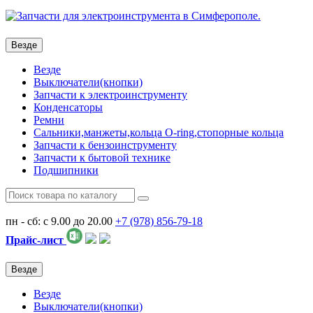
Везде
Везде
Выключатели(кнопки)
Запчасти к электроинструменту
Конденсаторы
Ремни
Сальники,манжеты,кольца О-ring,стопорные кольца
Запчасти к бензоинструменту
Запчасти к бытовой технике
Подшипники
пн - сб: с 9.00 до 20.00
+7 (978)
856-79-18
Прайс-лист
Везде
Везде
Выключатели(кнопки)