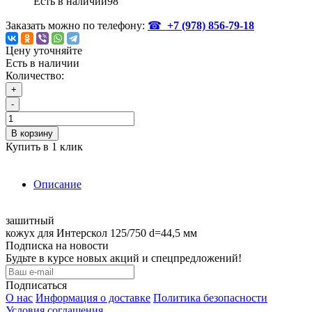
Есть в наличии
98
Заказать можно по телефону:
☎
+7 (978)
856-79-18
Цену уточняйте
Есть в наличии
Количество:
+
-
В корзину
Купить в 1 клик
Описание
зашитный
кожух для Интерскол 125/750 d=44,5 мм
Подписка на новости
Будьте в курсе новых акций и спецпредложений!
Подписаться
О нас
Информация о доставке
Политика безопасности
Условия соглашения