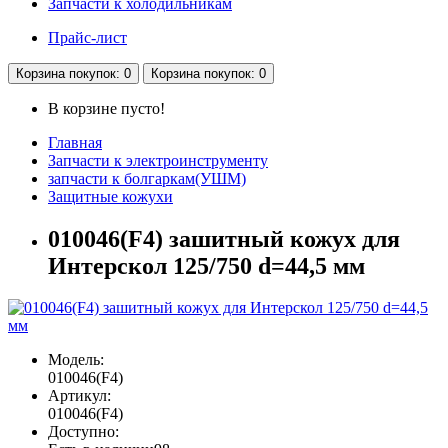
Запчасти к холодильникам
Прайс-лист
Корзина
покупок
: 0
Корзина
покупок
: 0
В корзине пусто!
Главная
Запчасти к электроинструменту
запчасти к болгаркам(УШМ)
Защитные кожухи
010046(F4) зашитный кожух для
Интерскол 125/750 d=44,5 мм
Модель:
010046(F4)
Артикул:
010046(F4)
Доступно: