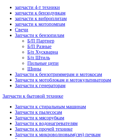
запчасти 4-т техники
запчасти к бензодувкам
запчасти к виброплитам
запчасти к мотопомпам
Свечи
Запчасти к бензопилам
Б/П Партнер
Б/П Разные
Б/п Хускварна
Б/п Штиль
Пильные цепи
Шины
Запчасти к бензотриммерам и мотокосам
Запчасти к мотоблокам и мотокультиваторам
Запчасти к генераторам
Запчасти к бытовой технике
Запчасти к стиральным машинам
Запчасти к пылесосам
Запчасти к мясорубкам
Запчасти к водонагревателям
Запчасти к прочей технике
Запчасти к микроволновым(свч) печкам