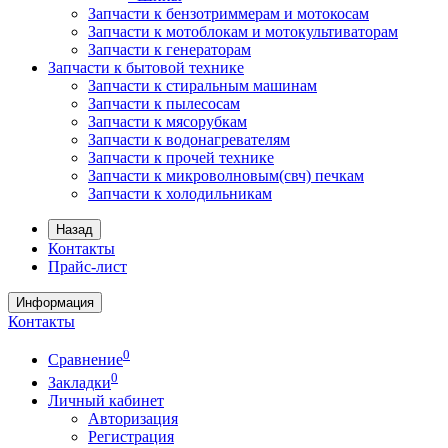
Запчасти к бензотриммерам и мотокосам
Запчасти к мотоблокам и мотокультиваторам
Запчасти к генераторам
Запчасти к бытовой технике
Запчасти к стиральным машинам
Запчасти к пылесосам
Запчасти к мясорубкам
Запчасти к водонагревателям
Запчасти к прочей технике
Запчасти к микроволновым(свч) печкам
Запчасти к холодильникам
Назад
Контакты
Прайс-лист
Информация
Контакты
0
Сравнение
0
Закладки
Личный кабинет
Авторизация
Регистрация