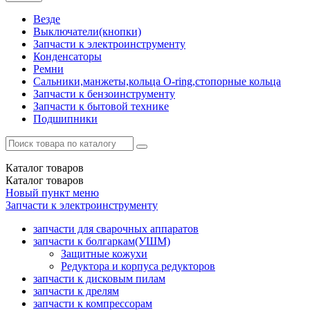
Везде
Выключатели(кнопки)
Запчасти к электроинструменту
Конденсаторы
Ремни
Сальники,манжеты,кольца О-ring,стопорные кольца
Запчасти к бензоинструменту
Запчасти к бытовой технике
Подшипники
Каталог
товаров
Каталог
товаров
Новый пункт меню
Запчасти к электроинструменту
запчасти для сварочных аппаратов
запчасти к болгаркам(УШМ)
Защитные кожухи
Редуктора и корпуса редукторов
запчасти к дисковым пилам
запчасти к дрелям
запчасти к компрессорам