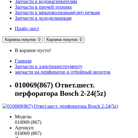
Запчасти к водонагревателям
Запчасти к прочей технике
Запчасти к микроволновым(свч) печкам
Запчасти к холодильникам
Прайс-лист
Корзина
покупок
: 0
Корзина
покупок
: 0
В корзине пусто!
Главная
Запчасти к электроинструменту
запчасти на перфоратор и отбойный молоток
010069(867) Ответ.шест.
перфоратора Bosch 2-24(5z)
Модель:
010069 (867)
Артикул:
010069 (867)