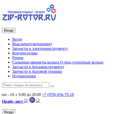
Везде
Везде
Выключатели(кнопки)
Запчасти к электроинструменту
Конденсаторы
Ремни
Сальники,манжеты,кольца О-ring,стопорные кольца
Запчасти к бензоинструменту
Запчасти к бытовой технике
Подшипники
пн - сб: с 9.00 до 20.00
+7 (978)
856-79-18
Прайс-лист
Везде