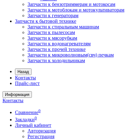
Запчасти к бензотриммерам и мотокосам
Запчасти к мотоблокам и мотокультиваторам
Запчасти к генераторам
Запчасти к бытовой технике
Запчасти к стиральным машинам
Запчасти к пылесосам
Запчасти к мясорубкам
Запчасти к водонагревателям
Запчасти к прочей технике
Запчасти к микроволновым(свч) печкам
Запчасти к холодильникам
Назад
Контакты
Прайс-лист
Информация
Контакты
0
Сравнение
0
Закладки
Личный кабинет
Авторизация
Регистрация