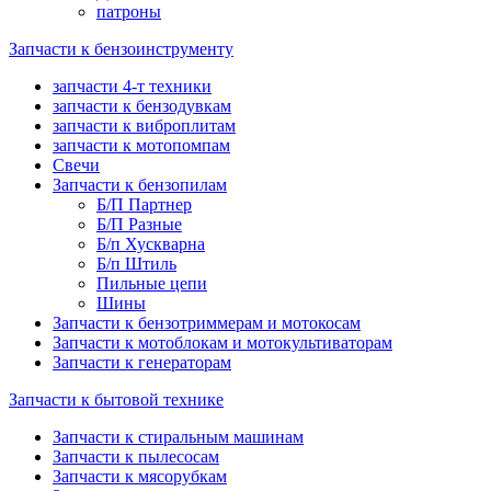
патроны
Запчасти к бензоинструменту
запчасти 4-т техники
запчасти к бензодувкам
запчасти к виброплитам
запчасти к мотопомпам
Свечи
Запчасти к бензопилам
Б/П Партнер
Б/П Разные
Б/п Хускварна
Б/п Штиль
Пильные цепи
Шины
Запчасти к бензотриммерам и мотокосам
Запчасти к мотоблокам и мотокультиваторам
Запчасти к генераторам
Запчасти к бытовой технике
Запчасти к стиральным машинам
Запчасти к пылесосам
Запчасти к мясорубкам