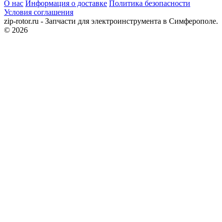
О нас
Информация о доставке
Политика безопасности
Условия соглашения
zip-rotor.ru - Запчасти для электроинструмента в Симферополе.
© 2026