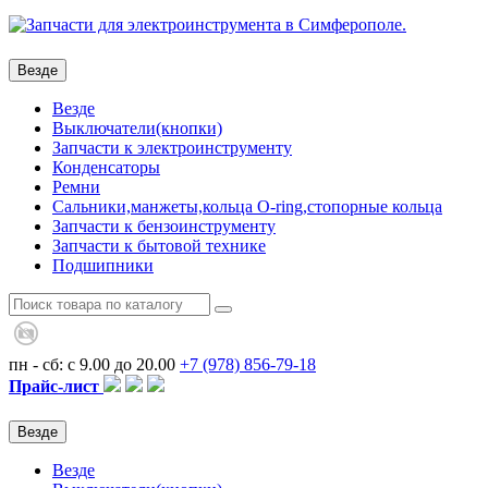
Везде
Везде
Выключатели(кнопки)
Запчасти к электроинструменту
Конденсаторы
Ремни
Сальники,манжеты,кольца О-ring,стопорные кольца
Запчасти к бензоинструменту
Запчасти к бытовой технике
Подшипники
пн - сб: с 9.00 до 20.00
+7 (978)
856-79-18
Прайс-лист
Везде
Везде