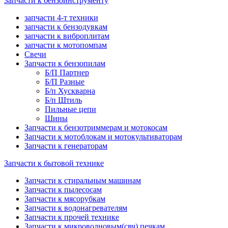
Запчасти к бензоинструменту
запчасти 4-т техники
запчасти к бензодувкам
запчасти к виброплитам
запчасти к мотопомпам
Свечи
Запчасти к бензопилам
Б/П Партнер
Б/П Разные
Б/п Хускварна
Б/п Штиль
Пильные цепи
Шины
Запчасти к бензотриммерам и мотокосам
Запчасти к мотоблокам и мотокультиваторам
Запчасти к генераторам
Запчасти к бытовой технике
Запчасти к стиральным машинам
Запчасти к пылесосам
Запчасти к мясорубкам
Запчасти к водонагревателям
Запчасти к прочей технике
Запчасти к микроволновым(свч) печкам