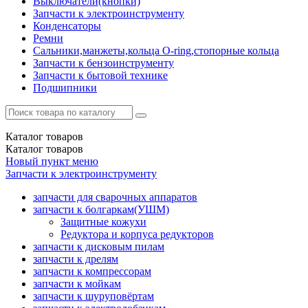
Выключатели(кнопки)
Запчасти к электроинструменту
Конденсаторы
Ремни
Сальники,манжеты,кольца О-ring,стопорные кольца
Запчасти к бензоинструменту
Запчасти к бытовой технике
Подшипники
Каталог
товаров
Каталог
товаров
Новый пункт меню
Запчасти к электроинструменту
запчасти для сварочных аппаратов
запчасти к болгаркам(УШМ)
Защитные кожухи
Редуктора и корпуса редукторов
запчасти к дисковым пилам
запчасти к дрелям
запчасти к компрессорам
запчасти к мойкам
запчасти к шуруповёртам