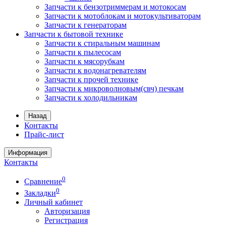
Запчасти к бензотриммерам и мотокосам
Запчасти к мотоблокам и мотокультиваторам
Запчасти к генераторам
Запчасти к бытовой технике
Запчасти к стиральным машинам
Запчасти к пылесосам
Запчасти к мясорубкам
Запчасти к водонагревателям
Запчасти к прочей технике
Запчасти к микроволновым(свч) печкам
Запчасти к холодильникам
Назад
Контакты
Прайс-лист
Информация
Контакты
0
Сравнение
0
Закладки
Личный кабинет
Авторизация
Регистрация