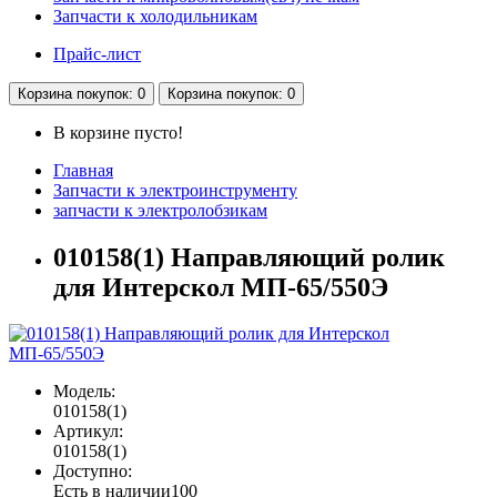
Запчасти к холодильникам
Прайс-лист
Корзина
покупок
: 0
Корзина
покупок
: 0
В корзине пусто!
Главная
Запчасти к электроинструменту
запчасти к электролобзикам
010158(1) Направляющий ролик
для Интерскол МП-65/550Э
Модель:
010158(1)
Артикул:
010158(1)
Доступно:
Есть в наличии
100