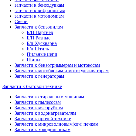
запчасти к бензодувкам
запчасти к виброплитам
запчасти к мотопомпам
Свечи
Запчасти к бензопилам
Б/П Партнер
Б/П Разные
Б/п Хускварна
Б/п Штиль
Пильные цепи
Шины
Запчасти к бензотриммерам и мотокосам
Запчасти к мотоблокам и мотокультиваторам
Запчасти к генераторам
Запчасти к бытовой технике
Запчасти к стиральным машинам
Запчасти к пылесосам
Запчасти к мясорубкам
Запчасти к водонагревателям
Запчасти к прочей технике
Запчасти к микроволновым(свч) печкам
Запчасти к холодильникам