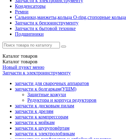
Запчасти к электроинструменту
Конденсаторы
Ремни
Сальники,манжеты,кольца О-ring,стопорные кольца
Запчасти к бензоинструменту
Запчасти к бытовой технике
Подшипники
Каталог
товаров
Каталог
товаров
Новый пункт меню
Запчасти к электроинструменту
запчасти для сварочных аппаратов
запчасти к болгаркам(УШМ)
Защитные кожухи
Редуктора и корпуса редукторов
запчасти к дисковым пилам
запчасти к дрелям
запчасти к компрессорам
запчасти к мойкам
запчасти к шуруповёртам
запчасти к электролобзикам