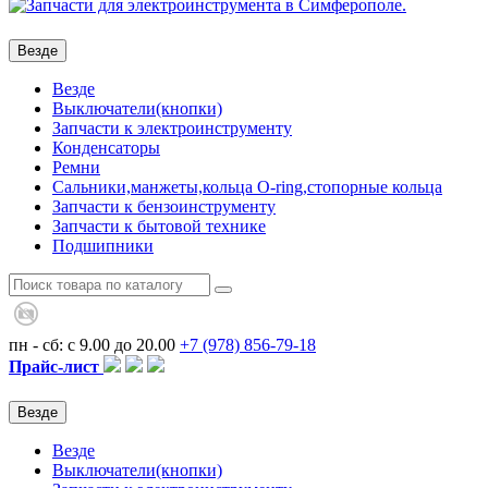
Везде
Везде
Выключатели(кнопки)
Запчасти к электроинструменту
Конденсаторы
Ремни
Сальники,манжеты,кольца О-ring,стопорные кольца
Запчасти к бензоинструменту
Запчасти к бытовой технике
Подшипники
пн - сб: с 9.00 до 20.00
+7 (978)
856-79-18
Прайс-лист
Везде
Везде
Выключатели(кнопки)