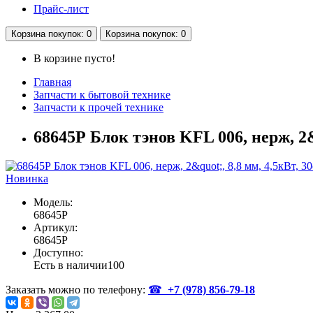
Прайс-лист
Корзина
покупок
: 0
Корзина
покупок
: 0
В корзине пусто!
Главная
Запчасти к бытовой технике
Запчасти к прочей технике
68645Р Блок тэнов KFL 006, нерж, 2&q
Новинка
Модель:
68645Р
Артикул:
68645Р
Доступно:
Есть в наличии
100
Заказать можно по телефону:
☎
+7 (978)
856-79-18