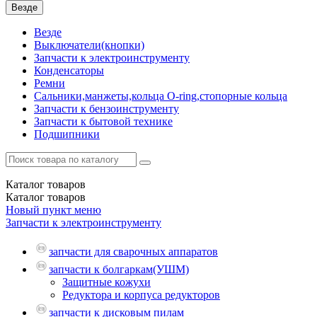
Везде
Везде
Выключатели(кнопки)
Запчасти к электроинструменту
Конденсаторы
Ремни
Сальники,манжеты,кольца О-ring,стопорные кольца
Запчасти к бензоинструменту
Запчасти к бытовой технике
Подшипники
Каталог
товаров
Каталог
товаров
Новый пункт меню
Запчасти к электроинструменту
запчасти для сварочных аппаратов
запчасти к болгаркам(УШМ)
Защитные кожухи
Редуктора и корпуса редукторов
запчасти к дисковым пилам