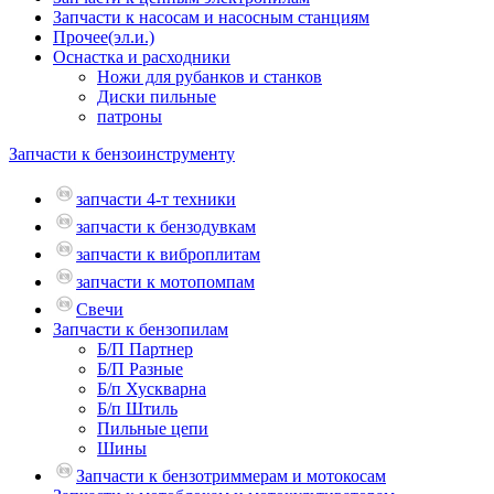
Запчасти к насосам и насосным станциям
Прочее(эл.и.)
Оснастка и расходники
Ножи для рубанков и станков
Диски пильные
патроны
Запчасти к бензоинструменту
запчасти 4-т техники
запчасти к бензодувкам
запчасти к виброплитам
запчасти к мотопомпам
Свечи
Запчасти к бензопилам
Б/П Партнер
Б/П Разные
Б/п Хускварна
Б/п Штиль
Пильные цепи
Шины
Запчасти к бензотриммерам и мотокосам