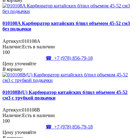
В корзину
010108A Карбюратор китайских б/пил объемом 45-52 см3
без подкачки
Артикул:
010108A
Наличие:
Есть в наличии
100
☎
+7 (978)
856-79-18
Цену уточняйте
В корзину
010108B(U) Карбюратор китайских б/пил объемом 45-52
см3 с трубкой подкачки
Артикул:
010108B
Наличие:
Есть в наличии
100
☎
+7 (978)
856-79-18
Цену уточняйте
В корзину