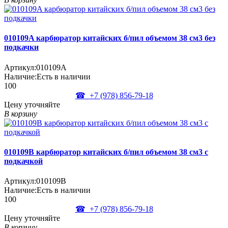
010109A карбюратор китайских б/пил объемом 38 см3 без
подкачки
Артикул:
010109A
Наличие:
Есть в наличии
100
☎
+7 (978)
856-79-18
Цену уточняйте
В корзину
010109B карбюратор китайских б/пил объемом 38 см3 с
подкачкой
Артикул:
010109B
Наличие:
Есть в наличии
100
☎
+7 (978)
856-79-18
Цену уточняйте
В корзину