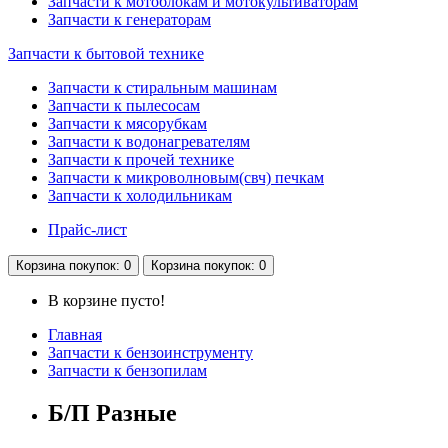
Запчасти к мотоблокам и мотокультиваторам
Запчасти к генераторам
Запчасти к бытовой технике
Запчасти к стиральным машинам
Запчасти к пылесосам
Запчасти к мясорубкам
Запчасти к водонагревателям
Запчасти к прочей технике
Запчасти к микроволновым(свч) печкам
Запчасти к холодильникам
Прайс-лист
Корзина
покупок
: 0
Корзина
покупок
: 0
В корзине пусто!
Главная
Запчасти к бензоинструменту
Запчасти к бензопилам
Б/П Разные