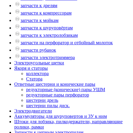
запчасти к дрелям
запчасти к компрессорам
запчасти к мойкам
запчасти к шуруповёртам
запчасти к электролобзикам
запчасти на перфоратор и отбойный молоток
запчасти рубанок
запчасти электротриммера
Электроугольные щетки
Якоря и статоры
коллектора
Статора
Ответные шестерни и конические пары
редукторные (конические) пары УШМ
редукторные пары перфоратор
шестерни дрель
шестерни пилы диск.
Электродвигатели
Аккумуляторы для шуруповертов и ЗУ к ним
Штоки для лобзика, пилкодержатели, направляющие
ролики, рамки
Запчасти к цепным электропилам