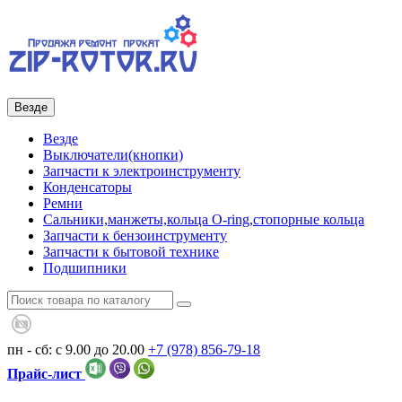
Везде
Везде
Выключатели(кнопки)
Запчасти к электроинструменту
Конденсаторы
Ремни
Сальники,манжеты,кольца О-ring,стопорные кольца
Запчасти к бензоинструменту
Запчасти к бытовой технике
Подшипники
пн - сб: с 9.00 до 20.00
+7 (978)
856-79-18
Прайс-лист