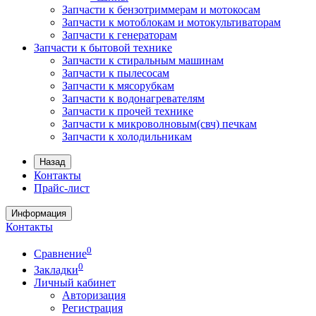
Запчасти к бензотриммерам и мотокосам
Запчасти к мотоблокам и мотокультиваторам
Запчасти к генераторам
Запчасти к бытовой технике
Запчасти к стиральным машинам
Запчасти к пылесосам
Запчасти к мясорубкам
Запчасти к водонагревателям
Запчасти к прочей технике
Запчасти к микроволновым(свч) печкам
Запчасти к холодильникам
Назад
Контакты
Прайс-лист
Информация
Контакты
0
Сравнение
0
Закладки
Личный кабинет
Авторизация
Регистрация