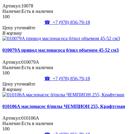
Артикул:
10078
Наличие:
Есть в наличии
100
☎
+7 (978)
856-79-18
Цену уточняйте
В корзину
010079A привод маслонасоса б/пил объемом 45-52 см3
Артикул:
010079A
Наличие:
Есть в наличии
100
☎
+7 (978)
856-79-18
Цену уточняйте
В корзину
010106A маслонасос б/пилы ЧЕМПИОН 255, Крафтсман
Артикул:
010106A
Наличие:
Есть в наличии
100