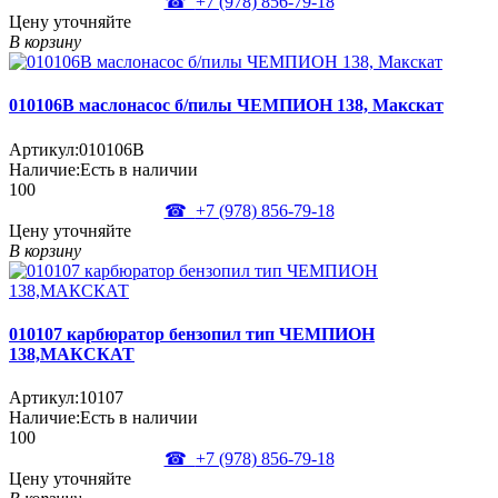
☎
+7 (978)
856-79-18
Цену уточняйте
В корзину
010106B маслонасос б/пилы ЧЕМПИОН 138, Макскат
Артикул:
010106B
Наличие:
Есть в наличии
100
☎
+7 (978)
856-79-18
Цену уточняйте
В корзину
010107 карбюратор бензопил тип ЧЕМПИОН
138,МАКСКАТ
Артикул:
10107
Наличие:
Есть в наличии
100
☎
+7 (978)
856-79-18
Цену уточняйте