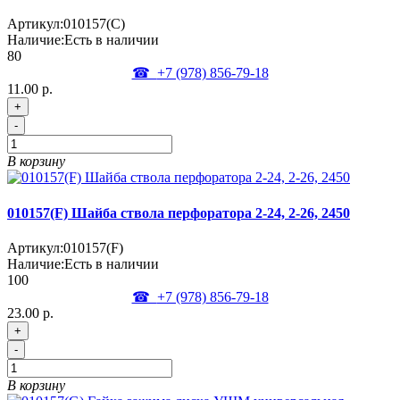
Артикул:
010157(C)
Наличие:
Есть в наличии
80
☎
+7 (978)
856-79-18
11.00 р.
+
-
В корзину
010157(F) Шайба ствола перфоратора 2-24, 2-26, 2450
Артикул:
010157(F)
Наличие:
Есть в наличии
100
☎
+7 (978)
856-79-18
23.00 р.
+
-
В корзину