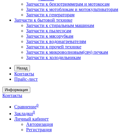
Запчасти к бензотриммерам и мотокосам
Запчасти к мотоблокам и мотокультиваторам
Запчасти к генераторам
Запчасти к бытовой технике
Запчасти к стиральным машинам
Запчасти к пылесосам
Запчасти к мясорубкам
Запчасти к водонагревателям
Запчасти к прочей технике
Запчасти к микроволновым(свч) печкам
Запчасти к холодильникам
Назад
Контакты
Прайс-лист
Информация
Контакты
0
Сравнение
0
Закладки
Личный кабинет
Авторизация
Регистрация