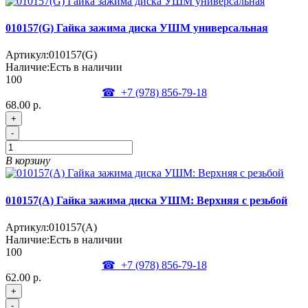
010157(G) Гайка зажима диска УШМ универсальная
Артикул:
010157(G)
Наличие:
Есть в наличии
100
☎
+7 (978)
856-79-18
68.00 р.
+
-
В корзину
010157(А) Гайка зажима диска УШМ: Верхняя с резьбой
Артикул:
010157(А)
Наличие:
Есть в наличии
100
☎
+7 (978)
856-79-18
62.00 р.
+
-