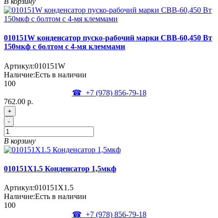
В корзину
010151W конденсатор пуско-рабочий марки СВВ-60,450 Вт
150мкф с болтом с 4-мя клеммами
Артикул:
010151W
Наличие:
Есть в наличии
100
☎
+7 (978)
856-79-18
762.00 р.
+
-
В корзину
010151X1.5 Конденсатор 1,5мкф
Артикул:
010151X1.5
Наличие:
Есть в наличии
100
☎
+7 (978)
856-79-18