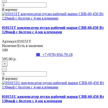
В корзину
010151T конденсатор пуско-рабочий марки СВВ-60,450 Вт
120мкф с болтом с 4-мя клеммами
Артикул:
010151T
Наличие:
Есть в наличии
100
☎
+7 (978)
856-79-18
595.00 р.
+
-
В корзину
010151U конденсатор пуско-рабочий марки СВВ-60,450 Вт
130мкф с болтом с 4-мя клеммами