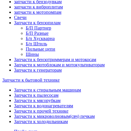
запчасти к бензодувкам
запчасти к виброплитам
запчасти к мотопомпам
Свечи
Запчасти к бензопилам
Б/П Партнер
Б/П Разные
Б/п Хускварна
Б/п Штиль
Пильные цепи
Шины
Запчасти к бензотриммерам и мотокосам
Запчасти к мотоблокам и мотокультиваторам
Запчасти к генераторам
Запчасти к бытовой технике
Запчасти к стиральным машинам
Запчасти к пылесосам
Запчасти к мясорубкам
Запчасти к водонагревателям
Запчасти к прочей технике
Запчасти к микроволновым(свч) печкам
Запчасти к холодильникам