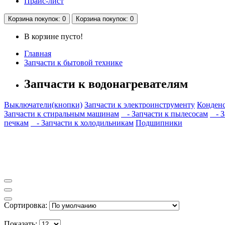
Прайс-лист
Корзина
покупок
: 0
Корзина
покупок
: 0
В корзине пусто!
Главная
Запчасти к бытовой технике
Запчасти к водонагревателям
Выключатели(кнопки)
Запчасти к электроинструменту
Конден
Запчасти к стиральным машинам
- Запчасти к пылесосам
- З
печкам
- Запчасти к холодильникам
Подшипники
Сортировка:
Показать: