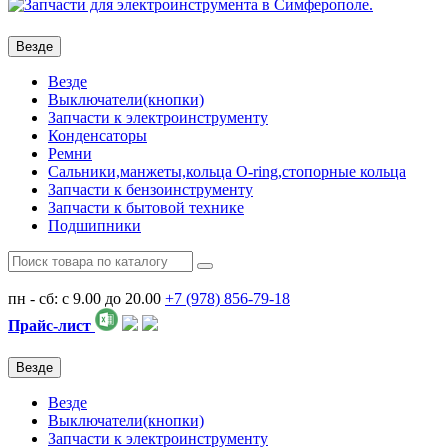
Везде
Везде
Выключатели(кнопки)
Запчасти к электроинструменту
Конденсаторы
Ремни
Сальники,манжеты,кольца О-ring,стопорные кольца
Запчасти к бензоинструменту
Запчасти к бытовой технике
Подшипники
пн - сб: с 9.00 до 20.00
+7 (978)
856-79-18
Прайс-лист
Везде
Везде
Выключатели(кнопки)
Запчасти к электроинструменту