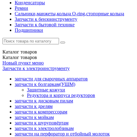
Конденсаторы
Ремни
Сальники,манжеты,кольца О-ring,стопорные кольца
Запчасти к бензоинструменту
Запчасти к бытовой технике
Подшипники
Каталог
товаров
Каталог
товаров
Новый пункт меню
Запчасти к электроинструменту
запчасти для сварочных аппаратов
запчасти к болгаркам(УШМ)
Защитные кожухи
Редуктора и корпуса редукторов
запчасти к дисковым пилам
запчасти к дрелям
запчасти к компрессорам
запчасти к мойкам
запчасти к шуруповёртам
запчасти к электролобзикам
запчасти на перфоратор и отбойный молоток